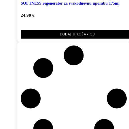
SOFTNESS regenerator za svakodnevnu uporabu 175ml
24,90
€
DODAJ U KOŠARICU