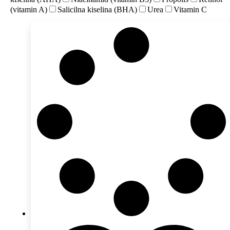
(vitamin A)
Salicilna kiselina (BHA)
Urea
Vitamin C