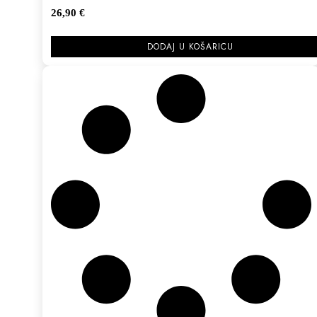
26,90
€
DODAJ U KOŠARICU