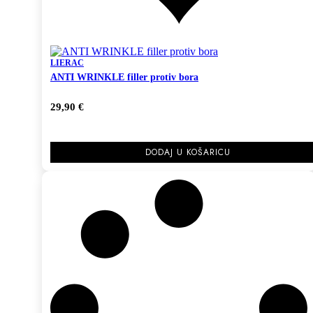
LIERAC
ANTI WRINKLE filler protiv bora
29,90
€
DODAJ U KOŠARICU