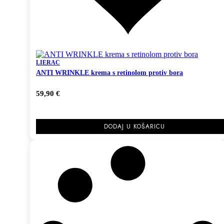
LIERAC
ANTI WRINKLE krema s retinolom protiv bora
59,90
€
DODAJ U KOŠARICU