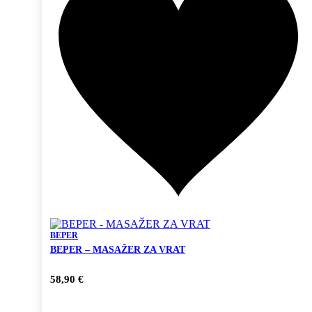
BEPER
BEPER – MASAŽER ZA VRAT
58,90
€