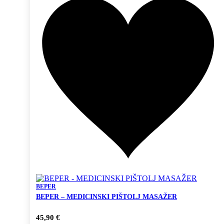
BEPER
BEPER – MEDICINSKI PIŠTOLJ MASAŽER
45,90
€