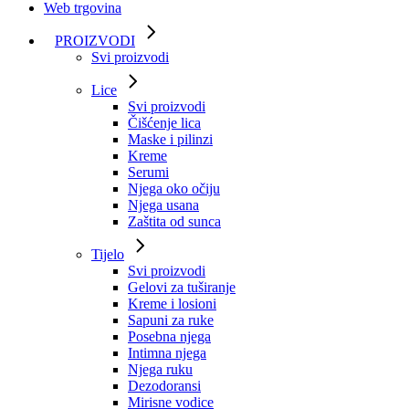
Web trgovina
PROIZVODI
Svi proizvodi
Lice
Svi proizvodi
Čišćenje lica
Maske i pilinzi
Kreme
Serumi
Njega oko očiju
Njega usana
Zaštita od sunca
Tijelo
Svi proizvodi
Gelovi za tuširanje
Kreme i losioni
Sapuni za ruke
Posebna njega
Intimna njega
Njega ruku
Dezodoransi
Mirisne vodice