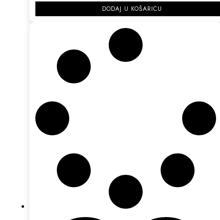
DODAJ U KOŠARICU