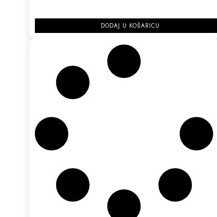
DODAJ U KOŠARICU