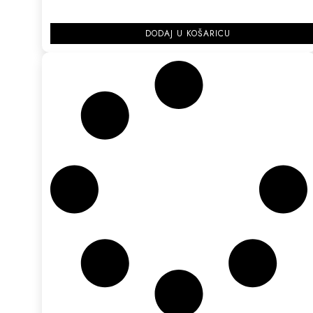
DODAJ U KOŠARICU