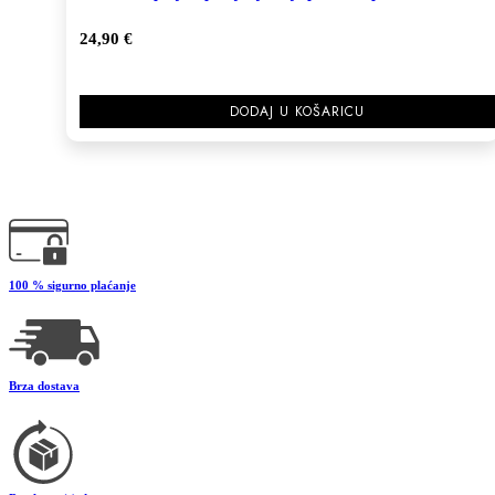
24,90
€
DODAJ U KOŠARICU
100 % sigurno plaćanje
Brza dostava