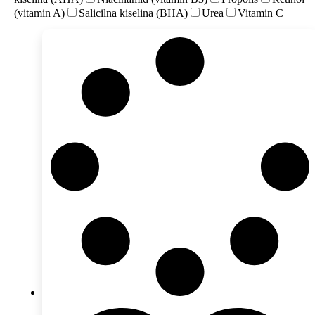
(vitamin A)
Salicilna kiselina (BHA)
Urea
Vitamin C