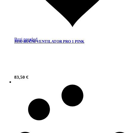
Brzi pregled
JISU RUČNI VENTILATOR PRO 1 PINK
83,50
€