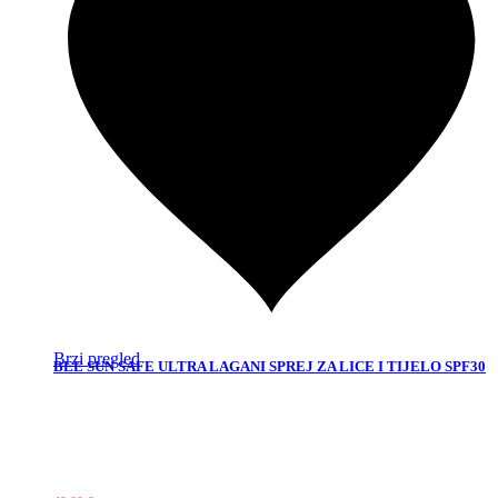
Brzi pregled
BEE SUN SAFE ULTRA LAGANI SPREJ ZA LICE I TIJELO SPF30