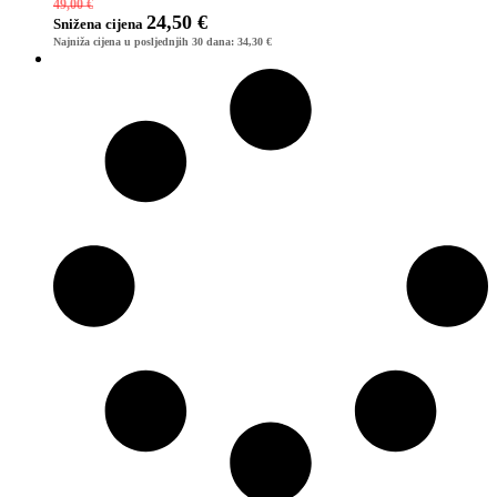
49,00
€
24,50
€
Snižena
cijena
Najniža cijena u posljednjih 30 dana:
34,30
€