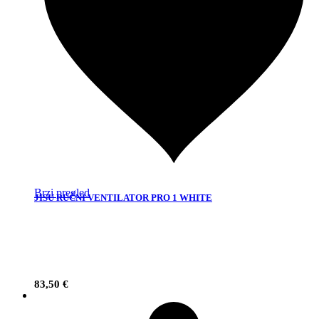
Brzi pregled
JISU RUČNI VENTILATOR PRO 1 WHITE
83,50
€