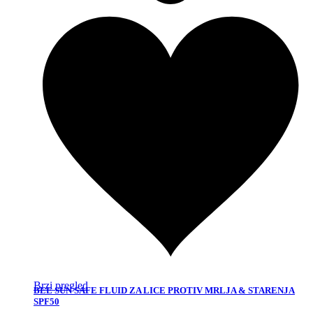
Brzi pregled
BEE SUN SAFE FLUID ZA LICE PROTIV MRLJA & STARENJA
SPF50