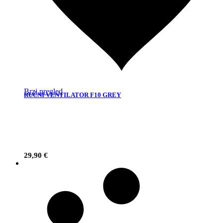
Brzi pregled
RUČNI VENTILATOR F10 GREY
29,90
€