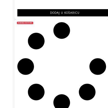
DODAJ U KOŠARICU
EKSKLUZIVNO