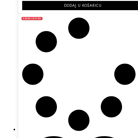
DODAJ U KOŠARICU
EKSKLUZIVNO