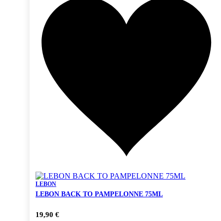
LEBON
LEBON BACK TO PAMPELONNE 75ML
19,90
€