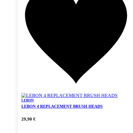
LEBON
LEBON 4 REPLACEMENT BRUSH HEADS
29,90
€