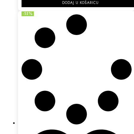
DODAJ U KOŠARICU
-51%